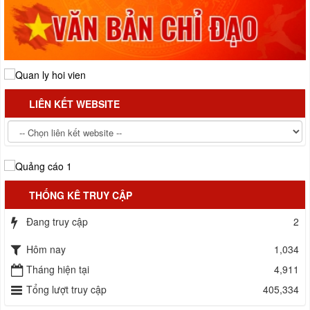
LIÊN KẾT WEBSITE
THỐNG KÊ TRUY CẬP
Đang truy cập
2
Hôm nay
1,034
Tháng hiện tại
4,911
Tổng lượt truy cập
405,334