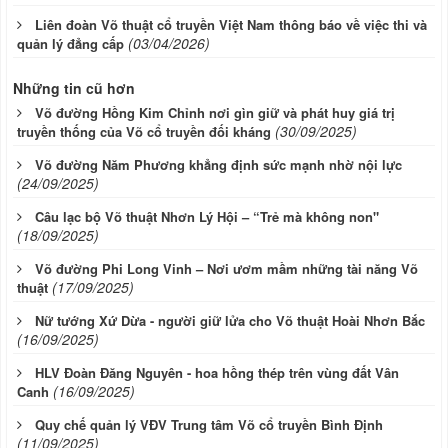
Liên đoàn Võ thuật cổ truyền Việt Nam thông báo về việc thi và
(03/04/2026)
quản lý đẳng cấp
Những tin cũ hơn
Võ đường Hồng Kim Chỉnh nơi gìn giữ và phát huy giá trị
(30/09/2025)
truyền thống của Võ cổ truyền đối kháng
Võ đường Năm Phương khẳng định sức mạnh nhờ nội lực
(24/09/2025)
Câu lạc bộ Võ thuật Nhơn Lý Hội – “Trẻ mà không non"
(18/09/2025)
Võ đường Phi Long Vinh – Nơi ươm mầm những tài năng Võ
(17/09/2025)
thuật
Nữ tướng Xứ Dừa - người giữ lửa cho Võ thuật Hoài Nhơn Bắc
(16/09/2025)
HLV Đoàn Đăng Nguyên - hoa hồng thép trên vùng đất Vân
(16/09/2025)
Canh
Quy chế quản lý VĐV Trung tâm Võ cổ truyền Bình Định
(11/09/2025)