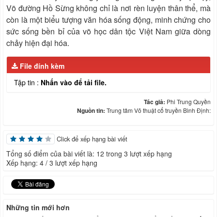
Võ đường Hồ Sừng không chỉ là nơi rèn luyện thân thể, mà
còn là một biểu tượng văn hóa sống động, minh chứng cho
sức sống bền bỉ của võ học dân tộc Việt Nam giữa dòng
chảy hiện đại hóa.
File đính kèm
Tập tin :
Nhấn vào để tải file.
Tác giả:
Phi Trung Quyền
Nguồn tin:
Trung tâm Võ thuật cổ truyền Bình Định:
Click để xếp hạng bài viết
Tổng số điểm của bài viết là: 12 trong 3 lượt xếp hạng
Xếp hạng:
4
/
3
lượt xếp hạng
Những tin mới hơn