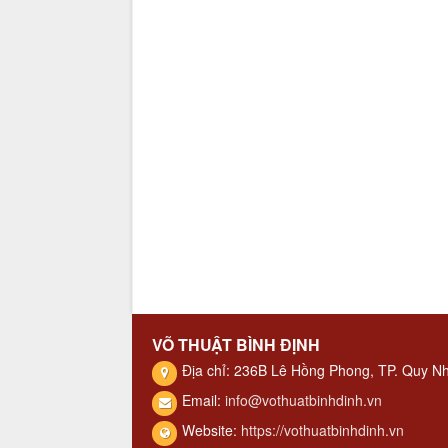
VÕ THUẬT BÌNH ĐỊNH
Địa chỉ: 236B Lê Hồng Phong, TP. Quy N
Email:
info@vothuatbinhdinh.vn
Website:
https://vothuatbinhdinh.vn