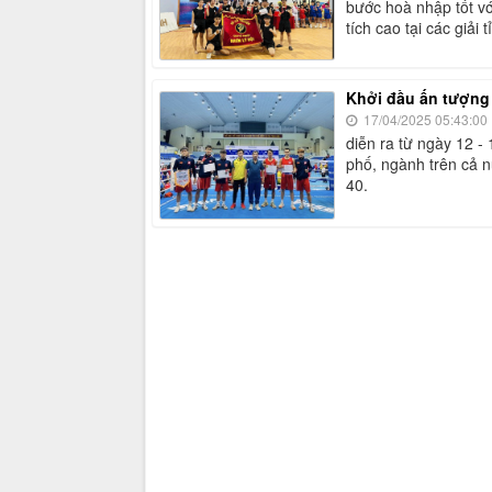
bước hoà nhập tốt vớ
tích cao tại các giải t
Khởi đầu ấn tượng
17/04/2025 05:43:00
diễn ra từ ngày 12 -
phố, ngành trên cả n
40.