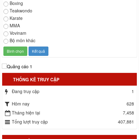
Boxing
Teakwondo
Karate
MMA
Vovinam
Bộ môn khác
THỐNG KÊ TRUY CẬP
Đang truy cập
1
Hôm nay
628
Tháng hiện tại
7,458
Tổng lượt truy cập
407,881